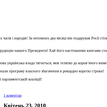
асів і народів! За неповних два місяці він подарував Росії стіл
рудицію нашого Президента! Хай його настільними книгами ста
ва українська влада тягнеться, мов телятко до коров’ячого виме
онали програму власного збагачення в рекордно короткі строки!
й парламентській коаліції!
1 коментар
Квітень 23, 2010