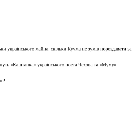
ьки українського майна, скільки Кучма не зумів пороздавати за
нуть «Каштанка» українського поета Чехова та «Муму»
ні!