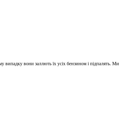
му випадку вони заллють їх усіх бензином і підпалять. Ми