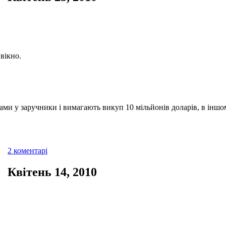
 вікно.
ами у заручники і вимагають викуп 10 мільйонів доларів, в іншо
2 коментарі
Квітень 14, 2010