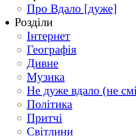
Про Вдало [дуже]
Розділи
Інтернет
Географія
Дивне
Музика
Не дуже вдало (не см
Політика
Притчі
Світлини