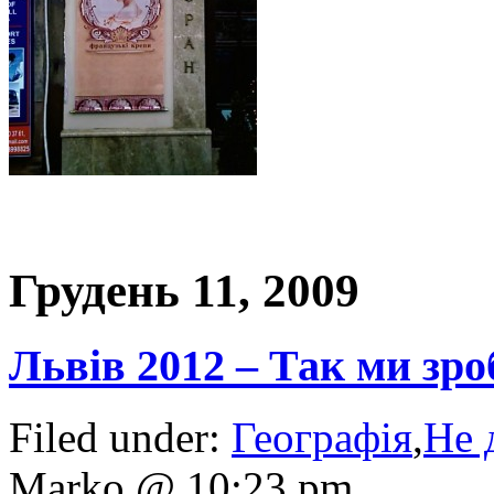
Грудень 11, 2009
Львів 2012 – Так ми зро
Filed under:
Географія
,
Не 
Marko @ 10:23 pm