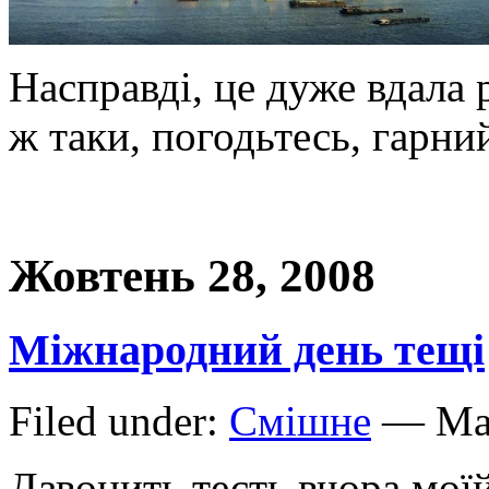
Насправді, це дуже вдала р
ж таки, погодьтесь, гарний
Жовтень 28, 2008
Міжнародний день тещі
Filed under:
Смішне
— Mar
Дзвонить тесть вчора моїй