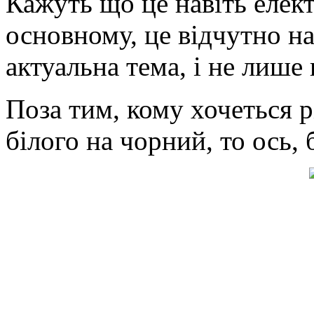
Кажуть що це навіть елек
основному, це відчутно н
актуальна тема, і не лише 
Поза тим, кому хочеться рі
білого на чорний, то ось, 