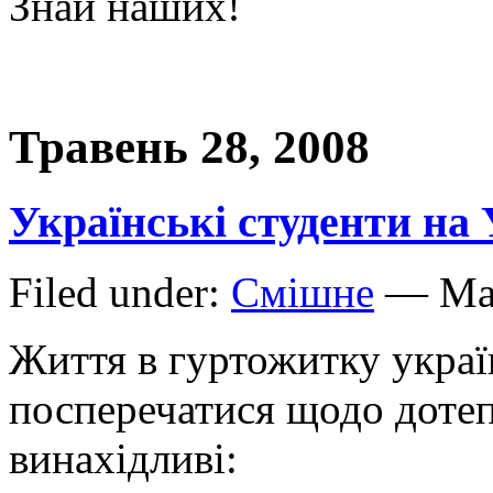
Знай наших!
Травень 28, 2008
Українські студенти на 
Filed under:
Смішне
— Mar
Життя в гуртожитку украї
посперечатися щодо дотеп
винахідливі: