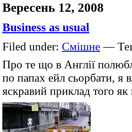
Вересень 12, 2008
Business as usual
Filed under:
Смішне
— Теґ
Про те що в Англії полюбл
по папах ейл сьорбати, я 
яскравий приклад того як