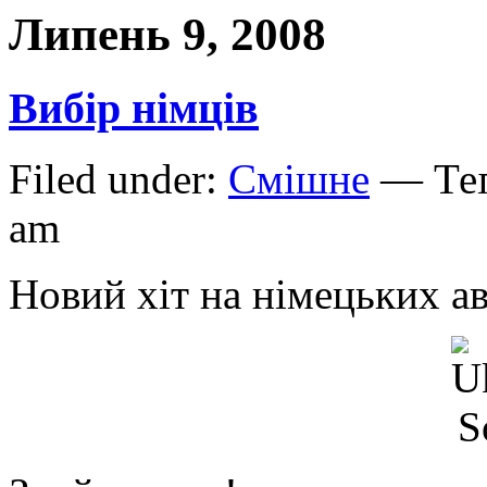
Липень 9, 2008
Вибір німців
Filed under:
Смішне
— Теґ
am
Новий хіт на німецьких а