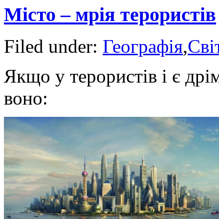
Місто – мрія терористів
Filed under:
Географія
,
Сві
Якщо у терористів і є дрім
воно: