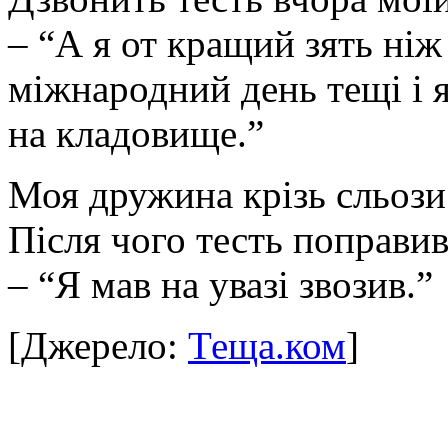
– “А я от кращий зять ніж
міжнародний день тещі і я 
на кладовище.”
Моя дружина крізь сльози
Після чого тесть поправив
– “Я мав на увазі звозив.”
[Джерело:
Теща.ком
]