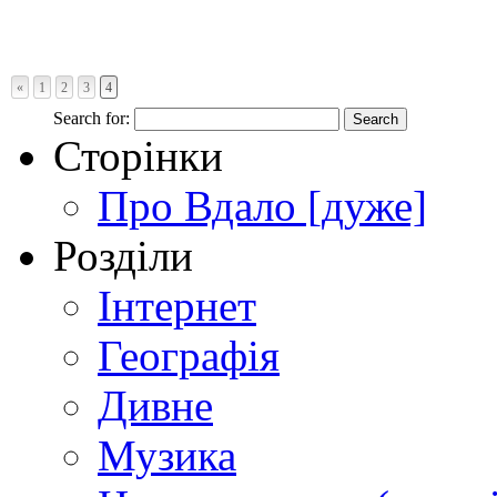
«
1
2
3
4
Search for:
Сторінки
Про Вдало [дуже]
Розділи
Інтернет
Географія
Дивне
Музика