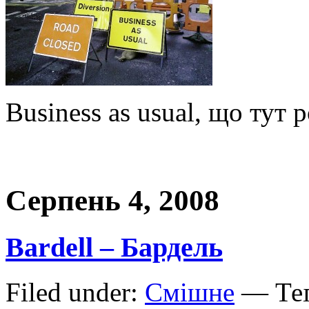
Business as usual, що тут 
Серпень 4, 2008
Bardell – Бардель
Filed under:
Смішне
— Теґ