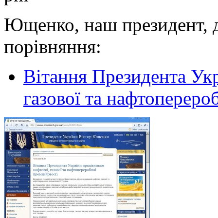
Ющенко, наш президент, д
порівняння:
Вітання Президента Укр
газової та нафтопереро