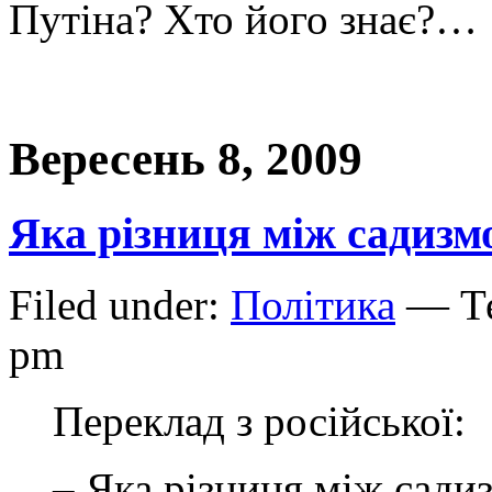
Путіна? Хто його знає?…
Вересень 8, 2009
Яка різниця між садизм
Filed under:
Політика
— Те
pm
Переклад з російської:
– Яка різниця між сади