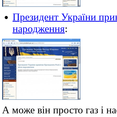
Президент України прив
народження
:
А може він просто газ і н