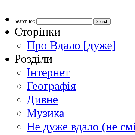
Search for:
Сторінки
Про Вдало [дуже]
Розділи
Інтернет
Географія
Дивне
Музика
Не дуже вдало (не см