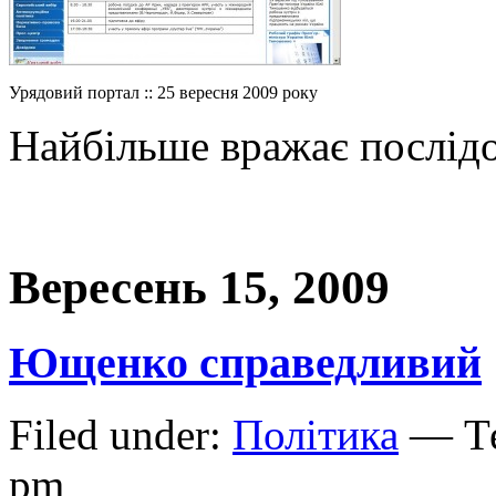
Урядовий портал :: 25 вересня 2009 року
Найбільше вражає послідо
Вересень 15, 2009
Ющенко справедливий
Filed under:
Політика
— Те
pm