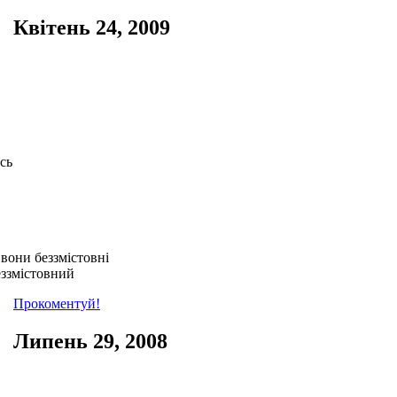
Квітень 24, 2009
сь
вони беззмістовні
еззмістовний
Прокоментуй!
Липень 29, 2008