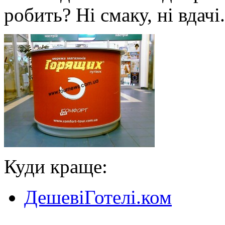
робить? Ні смаку, ні вдачі.
Куди краще:
ДешевіГотелі.ком