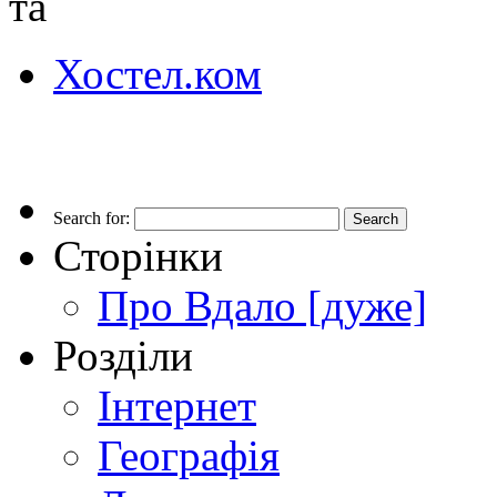
та
Хостел.ком
Search for:
Сторінки
Про Вдало [дуже]
Розділи
Інтернет
Географія