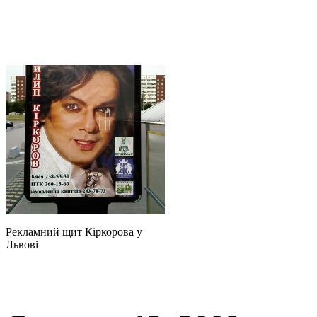
Рекламний щит Кіркорова у
Львові