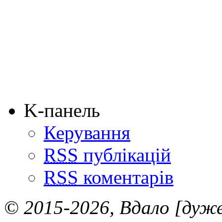
K-панель
Керування
RSS
публікацій
RSS
коментарів
© 2015-2026, Вдало [дуже 