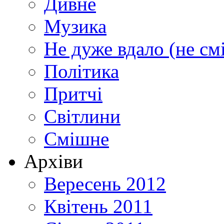
Дивне
Музика
Не дуже вдало (не см
Політика
Притчі
Світлини
Смішне
Архіви
Вересень 2012
Квітень 2011