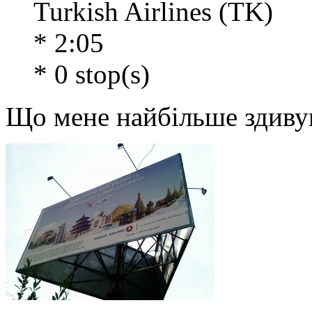
Turkish Airlines (TK)
* 2:05
* 0 stop(s)
Що мене найбільше здивув