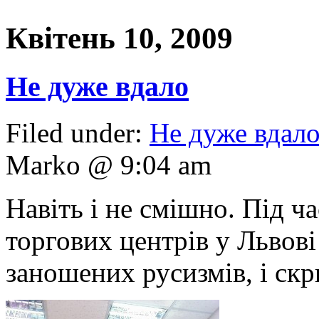
Квітень 10, 2009
Не дуже вдало
Filed under:
Не дуже вдало
Marko @ 9:04 am
Навіть і не смішно. Під ч
торгових центрів у Львові
заношених русизмів, і скр