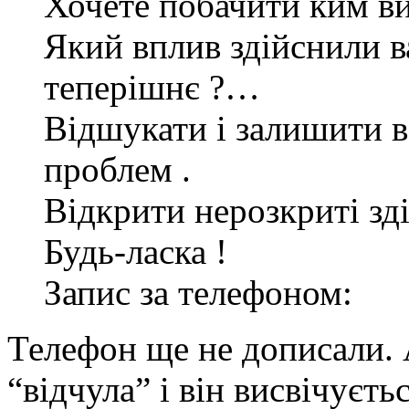
Хочете побачити ким ви
Який вплив здійснили в
теперішнє ?…
Відшукати і залишити 
проблем .
Відкрити нерозкриті зд
Будь-ласка !
Запис за телефоном:
Телефон ще не дописали. 
“відчула” і він висвічуєт