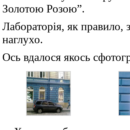
Золотою Розою”.
Лабораторія, як правило, з
наглухо.
Ось вдалося якось сфотог