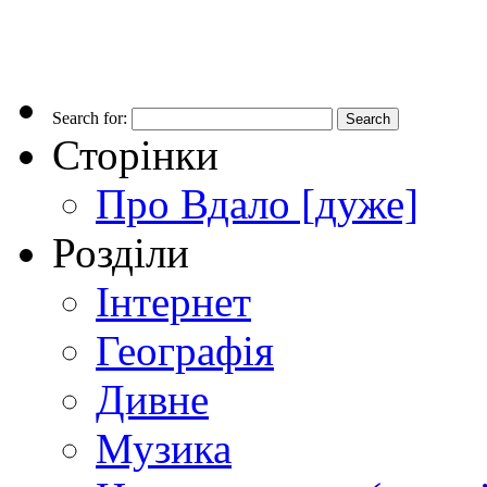
Search for:
Сторінки
Про Вдало [дуже]
Розділи
Інтернет
Географія
Дивне
Музика