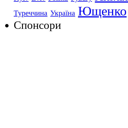
Ющенко
Туреччина
Україна
Спонсори