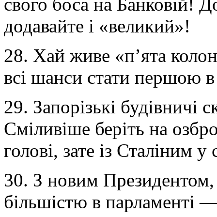
свого боса на Банковій! 
додавайте і «великий»!
28. Хай живе «п’ята колон
всі шанси стати першою в
29. Запорізькі будівничі 
Сміливіше беріть на озбро
голові, зате із Сталіним у 
30. З новим Президентом,
більшістю в парламенті —