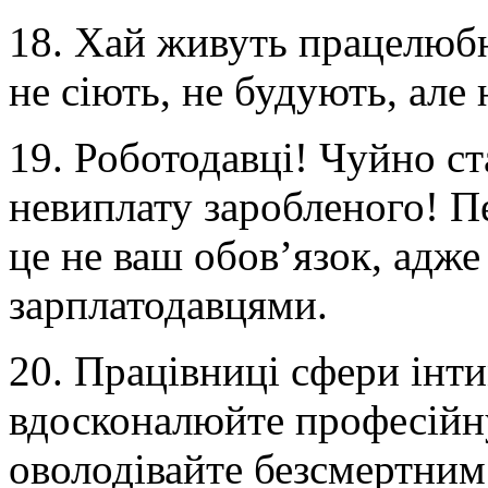
18. Хай живуть працелюбн
не сіють, не будують, але 
19. Роботодавці! Чуйно ст
невиплату заробленого! П
це не ваш обов’язок, адже 
зарплатодавцями.
20. Працівниці сфери інт
вдосконалюйте професійну
оволодівайте безсмертни