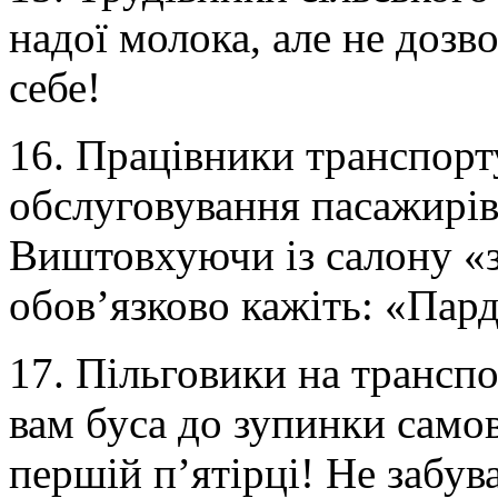
надої молока, але не доз
себе!
16. Працівники транспорт
обслуговування пасажирів
Виштовхуючи із салону «з
обов’язково кажіть: «Пар
17. Пільговики на транспо
вам буса до зупинки самов
першій п’ятірці! Не забу