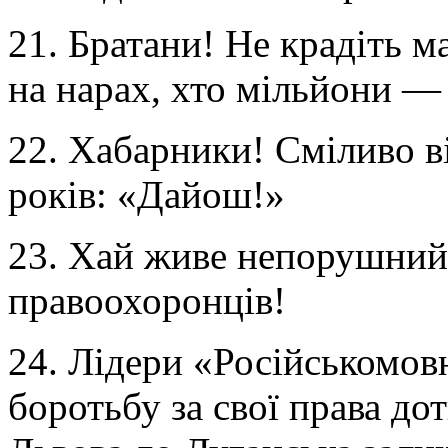
21. Братани! Не крадіть 
на нарах, хто мільйони —
22. Хабарники! Сміливо в
років: «Дайош!»
23. Хай живе непорушний 
правоохоронців!
24. Лідери «Російськомов
боротьбу за свої права до