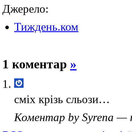
Джерело:
Тиждень.ком
1 коментар
»
сміх крізь сльози…
Коментар by Syrena — 