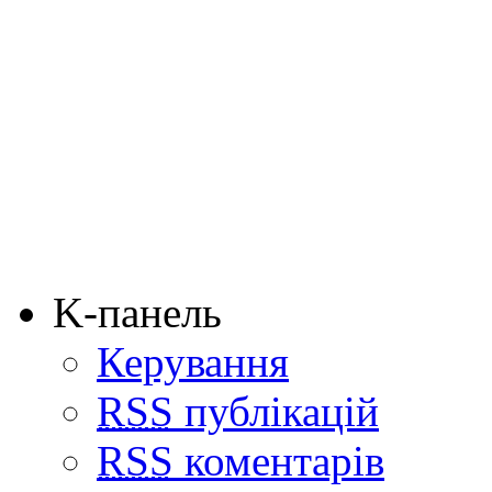
K-панель
Керування
RSS
публікацій
RSS
коментарів