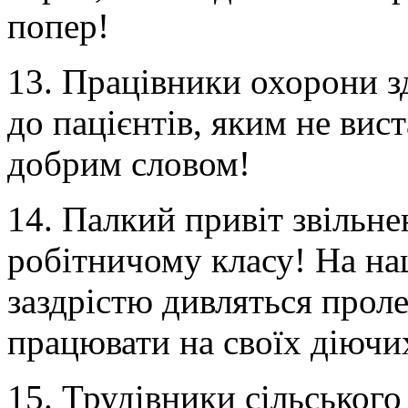
попер!
13. Працівники охорони з
до пацієнтів, яким не вист
добрим словом!
14. Палкий привіт звільне
робітничому класу! На наш
заздрістю дивляться проле
працювати на своїх діючих
15. Трудівники сільського