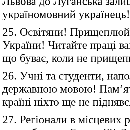
Львова до Луганська зали
україномовний українець!
25. Освітяни! Прищеплюй
України! Читайте праці ва
що буває, коли не прищеп
26. Учні та студенти, нап
державною мовою! Пам’ята
країні ніхто ще не підняв
27. Регіонали в місцевих 