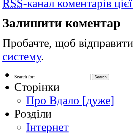
RSS
-канал коментарів цієї
Залишити коментар
Пробачте, щоб відправити
систему
.
Search for:
Сторінки
Про Вдало [дуже]
Розділи
Інтернет