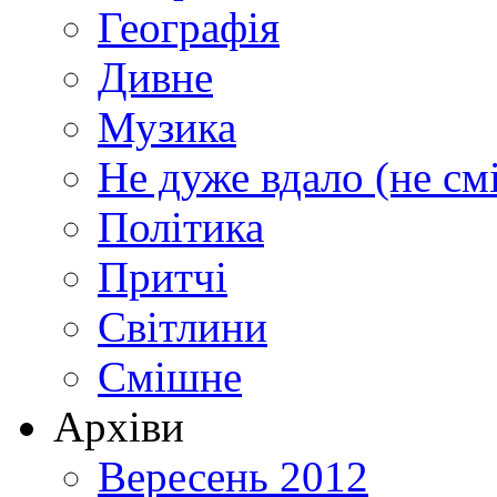
Географія
Дивне
Музика
Не дуже вдало (не см
Політика
Притчі
Світлини
Смішне
Архіви
Вересень 2012