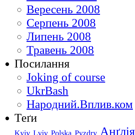
Вересень 2008
Серпень 2008
Липень 2008
Травень 2008
Посилання
Joking of course
UkrBash
Народний.Вплив.ком
Теґи
Анґлія
Kyiv
Lviv
Polska
Pyzdry