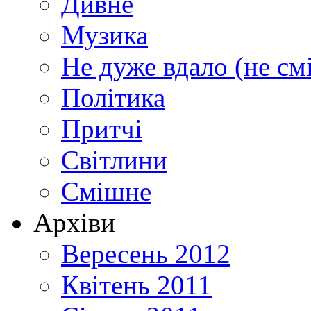
Дивне
Музика
Не дуже вдало (не см
Політика
Притчі
Світлини
Смішне
Архіви
Вересень 2012
Квітень 2011