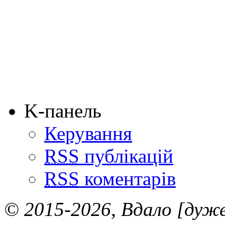
K-панель
Керування
RSS
публікацій
RSS
коментарів
© 2015-2026, Вдало [дуже 