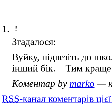
1 коментар
»
Згадалося:
Вуйку, підвезіть до шко
інший бік. – Тим краще
Коментар by
marko
— к
RSS
-канал коментарів цієї