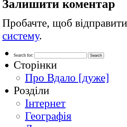
Залишити коментар
Пробачте, щоб відправити
систему
.
Search for:
Сторінки
Про Вдало [дуже]
Розділи
Інтернет
Географія